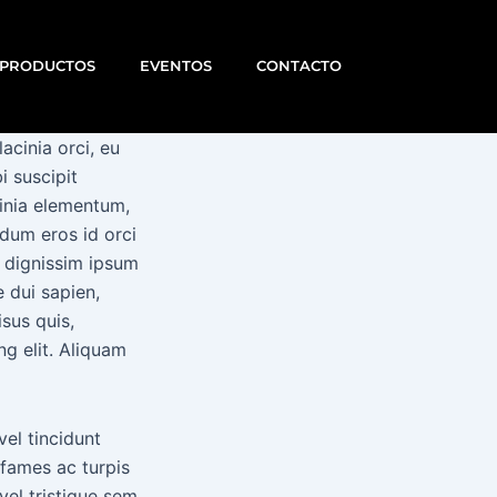
PRODUCTOS
EVENTOS
CONTACTO
acinia orci, eu
i suscipit
cinia elementum,
dum eros id orci
s dignissim ipsum
 dui sapien,
sus quis,
g elit. Aliquam
el tincidunt
 fames ac turpis
vel tristique sem.