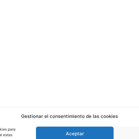
Gestionar el consentimiento de las cookies
kies para
Aceptar
de estas